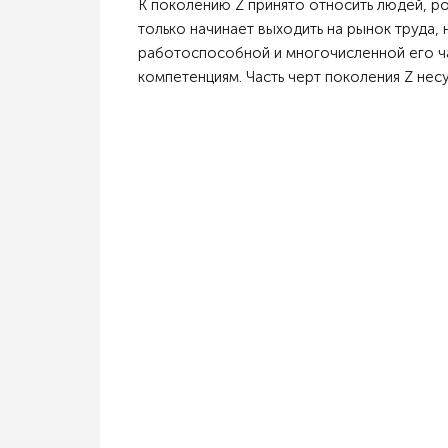
К поколению Z принято относить людей, род
только начинает выходить на рынок труда, 
работоспособной и многочисленной его ч
компетенциям. Часть черт поколения Z несу.