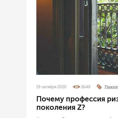
19 октября 2020
2649
Покол
Почему профессия риэ
поколения Z?