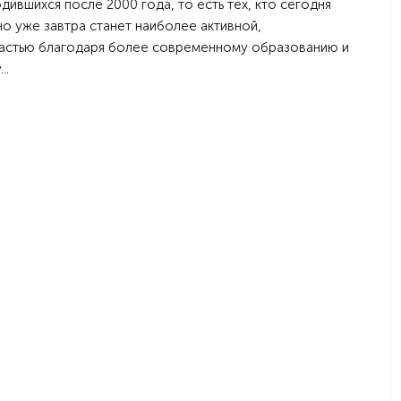
ившихся после 2000 года, то есть тех, кто сегодня
но уже завтра станет наиболее активной,
астью благодаря более современному образованию и
..