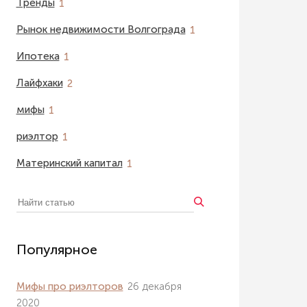
Тренды
1
Рынок недвижимости Волгограда
1
Ипотека
1
Лайфхаки
2
мифы
1
риэлтор
1
Материнский капитал
1
Популярное
Мифы про риэлторов
26 декабря
2020