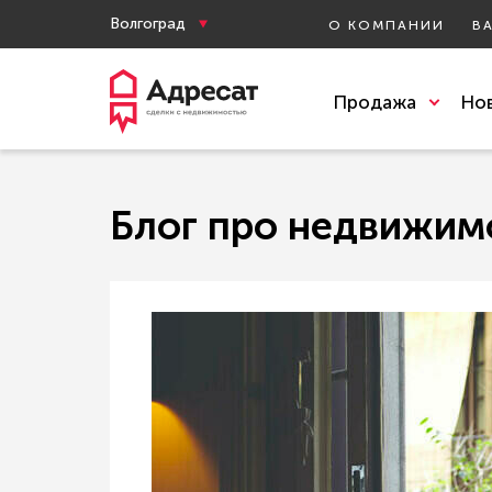
Волгоград
О КОМПАНИИ
В
Продажа
Но
Блог про недвижим