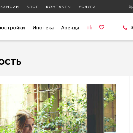
В
АКАНСИИ
БЛОГ
КОНТАКТЫ
УСЛУГИ
востройки
Ипотека
Аренда
ость