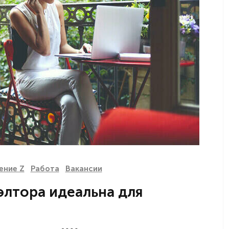
ение Z
Работа
Вакансии
лтора идеальна для