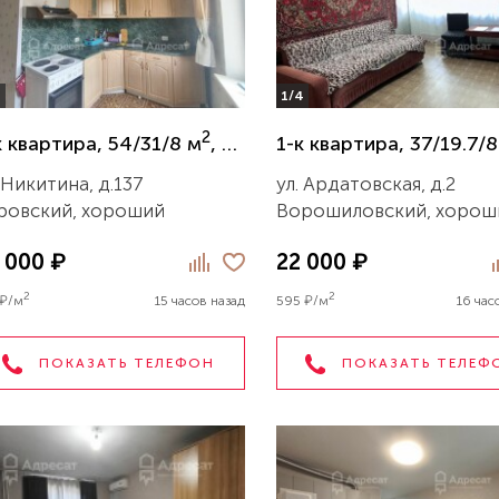
4
1/4
2
к квартира, 54/31/8 м
, 9/16 эт.
 Никитина, д.137
ул. Ардатовская, д.2
ровский, хороший
Ворошиловский, хорош
 000 ₽
22 000 ₽
2
2
 ₽/м
15 часов назад
595 ₽/м
16 час
ПОКАЗАТЬ ТЕЛЕФОН
ПОКАЗАТЬ ТЕЛЕФ