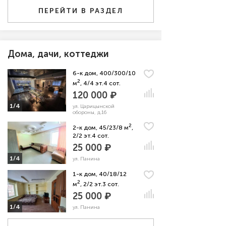
ПЕРЕЙТИ В РАЗДЕЛ
Дома, дачи, коттеджи
6-к дом, 400/300/10
2
м
, 4/4 эт.4 сот.
120 000 ₽
1/4
ул. Царицынской
обороны, д.16
2
2-к дом, 45/23/8 м
,
2/2 эт.4 сот.
25 000 ₽
1/4
ул. Панина
1-к дом, 40/18/12
2
м
, 2/2 эт.3 сот.
25 000 ₽
1/4
ул. Панина