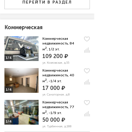
ПЕРЕЙТИ В РАЗДЕЛ
Коммерческая
Коммерческая
недвижимость, 84
2
м
, 1/2 эт.
109 200 ₽
1/4
ул. Козловская, д.55
Коммерческая
недвижимость, 40
2
м
, -1/4 эт.
17 000 ₽
1/4
ул. Санаторная, д.8
Коммерческая
недвижимость, 77
2
м
, -1/9 эт.
50 000 ₽
1/4
ул. Турбинная, д.188