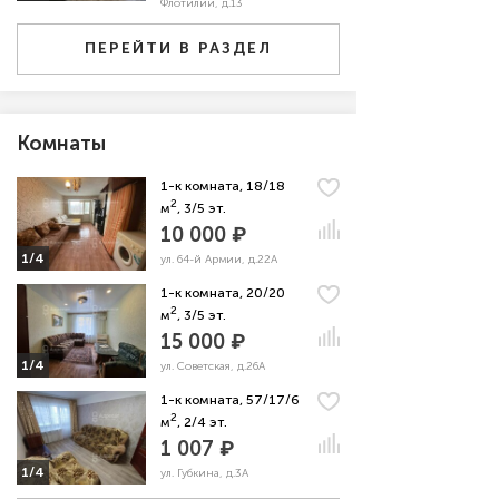
Флотилии, д.13
ПЕРЕЙТИ В РАЗДЕЛ
Комнаты
1-к комната, 18/18
2
м
, 3/5 эт.
10 000 ₽
1/4
ул. 64-й Армии, д.22А
1-к комната, 20/20
2
м
, 3/5 эт.
15 000 ₽
1/4
ул. Советская, д.26А
1-к комната, 57/17/6
2
м
, 2/4 эт.
1 007 ₽
1/4
ул. Губкина, д.3А