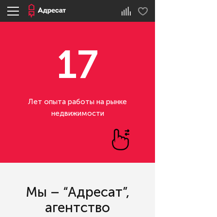
17
Лет опыта работы на рынке
недвижимости
Мы – “Адресат”,
агентство