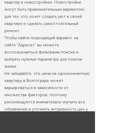
квартир в новостройках. Новостройки
могут быть привлекательным вариантом
для тех, кто хочет создать уют в своей
квартире и сделать самостоятельный
ремонт.
Чтобы найти подходящий вариант, на
сайте "Адресат" вы можете
воспользоваться фильтрами поиска и
выбрать нужные параметры для поиска
жилья.
Не забывайте, что цена на однокомнатную
квартиру в Волгограде может
варьироваться в зависимости от
множества факторов, поэтому
рекомендуется внимательно изучить все
объявления и уточнить актуальность цен у
специалистов компании Адресат.
Покупка однокомнатной квартиры в
Волгограде - это серьезный шаг в будущее.