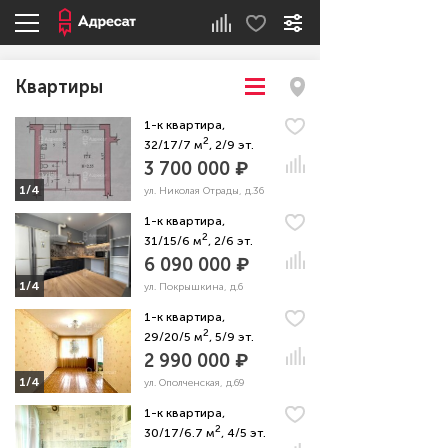
Квартиры
1-к квартира,
2
32/17/7 м
, 2/9 эт.
3 700 000 ₽
1/4
ул. Николая Отрады, д.36
1-к квартира,
2
31/15/6 м
, 2/6 эт.
6 090 000 ₽
1/4
ул. Покрышкина, д.6
1-к квартира,
2
29/20/5 м
, 5/9 эт.
2 990 000 ₽
1/4
ул. Ополченская, д.69
1-к квартира,
2
30/17/6.7 м
, 4/5 эт.