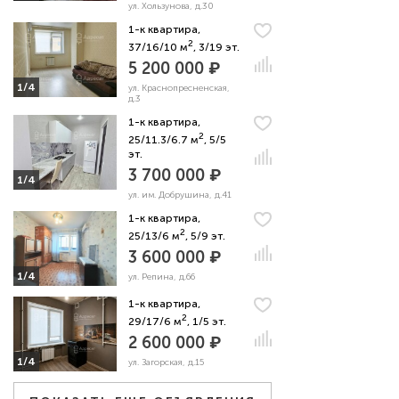
ул. Хользунова, д.30
1-к квартира,
2
37/16/10 м
, 3/19 эт.
5 200 000 ₽
1/4
ул. Краснопресненская,
д.3
1-к квартира,
2
25/11.3/6.7 м
, 5/5
эт.
3 700 000 ₽
1/4
ул. им. Добрушина, д.41
1-к квартира,
2
25/13/6 м
, 5/9 эт.
3 600 000 ₽
1/4
ул. Репина, д.66
1-к квартира,
2
29/17/6 м
, 1/5 эт.
2 600 000 ₽
1/4
ул. Загорская, д.15