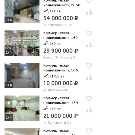
Коммерческая
недвижимость, 2060
2
м
, 1/1 эт.
54 000 000 ₽
1/4
ш. Авиаторов, д.103
Коммерческая
недвижимость, 162
2
м
, 1/9 эт.
29 900 000 ₽
1/4
бульвар Энгельса, д.19
Коммерческая
недвижимость, 106
2
м
, -1/16 эт.
10 000 000 ₽
1/4
ул. Циолковского
Коммерческая
недвижимость, 439
2
м
, 1/9 эт.
21 000 000 ₽
1/4
ул. Кузнецкая, д.71а
Коммерческая