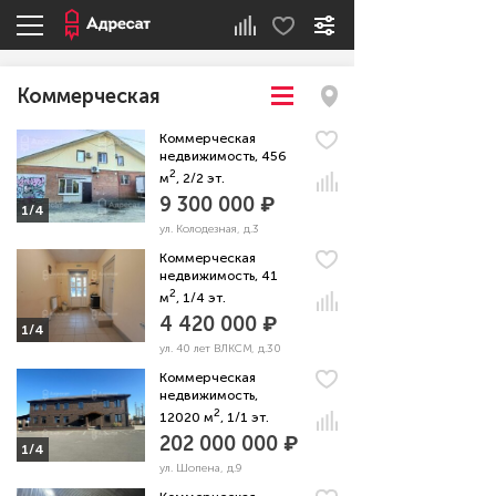
Коммерческая
Коммерческая
недвижимость, 456
2
м
, 2/2 эт.
9 300 000 ₽
1/4
ул. Колодезная, д.3
Коммерческая
недвижимость, 41
2
м
, 1/4 эт.
4 420 000 ₽
1/4
ул. 40 лет ВЛКСМ, д.30
Коммерческая
недвижимость,
2
12020 м
, 1/1 эт.
202 000 000 ₽
1/4
ул. Шопена, д.9