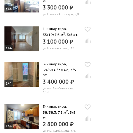
эт.
3 300 000 ₽
1/4
ул. Военный городок, д.9
1-к квартира,
2
35/19/7.6 м
, 3/5 эт.
3 100 000 ₽
1/4
ул. Николаевская, д.15
3-к квартира,
2
59/38.6/7.8 м
, 3/5
эт.
3 400 000 ₽
1/4
ул. им. Голубятникова,
д.10
3-к квартира,
2
58/38.3/7.3 м
, 5/5
эт.
2 800 000 ₽
1/4
ул. им. Куйбышева, д.49