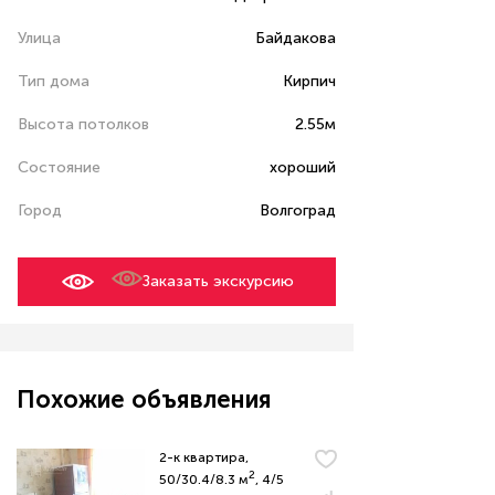
Улица
Байдакова
Тип дома
Кирпич
Высота потолков
2.55м
Состояние
хороший
Город
Волгоград
Заказать экскурсию
Похожие объявления
2-к квартира,
2
50/30.4/8.3 м
, 4/5