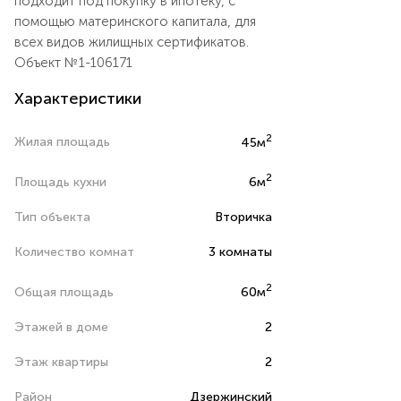
подходит под покупку в ипотеку, с
помощью материнского капитала, для
всех видов жилищных сертификатов.
Объект №1-106171
Характеристики
2
Жилая площадь
45м
2
Площадь кухни
6м
Тип объекта
Вторичка
Количество комнат
3 комнаты
2
Общая площадь
60м
Этажей в доме
2
Этаж квартиры
2
Район
Дзержинский