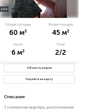
1/12
Общая площадь
Жилая площадь
2
2
60 м
45 м
Кухня
Этаж
2
6 м
2/2
Объекты рядом
Перейти на карту
Описание
3 х комнатная квартира, расположенная