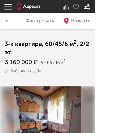
Фильтровать
На карте
2
3-к квартира, 60/45/6 м
, 2/2
эт.
3 160 000 ₽
2
52 667 ₽/м
ул. Байдакова, д.9а