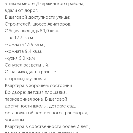
в тихом месте Дзержинского района,
вдали от дорог.
В шаговой доступности улицы:
Строителей, шоссе Авиаторов.
Общая площадь 60,0 кв.м.
-зал 17,3 .кв.м.
-комната 13,9 кв.м.,
-комната 9,4 кв.м.
-кухня 6,0 кв.м.
Санузел раздельный.
Окна выходят на разные
стороны,неугловая.
Квартира в хорошем состоянии.
Во дворе: детская площадка,
парковочная зона. В шаговой
доступности школы, детские сады,
остановка общественного транспорта,
магазины.
Квартира в собственности более 3 лет ,