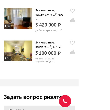
3-к квартира,
2
56/42.4/5.9 м
, 3/5
эт.
3 420 000 ₽
1/4
ул. Зерноградская, д.10
2-к квартира,
2
55/33/8 м
, 1/4 эт.
3 100 000 ₽
1/4
ул. им. Генерала
Шумилова, д.29
Задать вопрос риэлтору