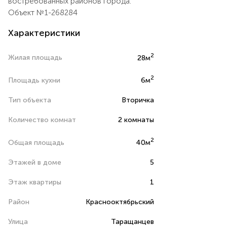
востребованных районов города.
Объект №1-268284
Характеристики
2
Жилая площадь
28м
2
Площадь кухни
6м
Тип объекта
Вторичка
Количество комнат
2 комнаты
2
Общая площадь
40м
Этажей в доме
5
Этаж квартиры
1
Район
Краснооктябрьский
Улица
Таращанцев