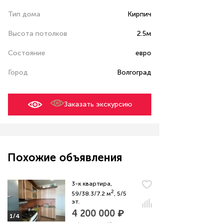
Тип дома
Кирпич
Высота потолков
2.5м
Состояние
евро
Город
Волгоград
Заказать экскурсию
Похожие объявления
3-к квартира,
2
59/38.3/7.2 м
, 5/5
эт.
4 200 000 ₽
1/4