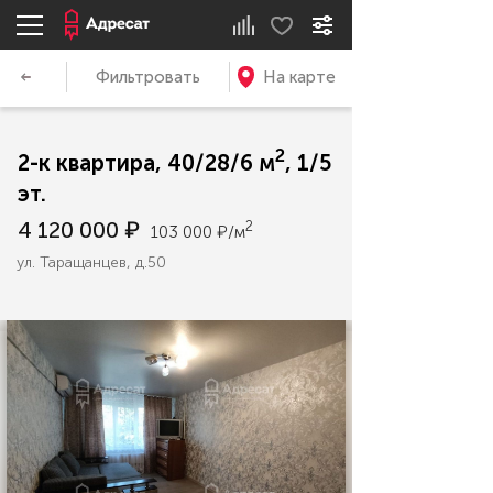
Фильтровать
На карте
2
2-к квартира, 40/28/6 м
, 1/5
эт.
4 120 000 ₽
2
103 000 ₽/м
ул. Таращанцев, д.50