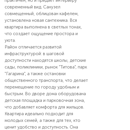
практичен, но и придает интерьеру
современный вид. Санузел
совмещенный, облицован кафелем,
установлена новая сантехника. Вся
квартира выполнена в светлых тонах,
что создает ощущение простора и
уюта.
Район отличается развитой
инфраструктурой: в шаговой
доступности находятся школы, детские
сады, поликлиники, рынок "Титова", парк
"Гагарина", а также остановки
общественного транспорта, что делает
перемещение по городу удобным и
быстрым. Во дворе дома оборудована
детская площадка и парковочная зона,
что добавляет комфорта для жильцов.
Квартира идеально подходит для
молодых семей, а также для тех, кто
ценит удобство и доступность. Она