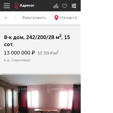
Фильтровать
На карте
2
8-к дом, 242/200/28 м
, 15
сот.
13 000 000 ₽
2
53 719 ₽/м
б-р. Сиреневый