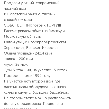
Продаем уютный, современный
частный дом.
В Советском районе, тихом и
спокойном месте.
СОБСТВЕННИК готов к ТОРГУ!!!
Рассматриваем обмен на Москву и
Московскую область!
Рядом улицы: Новопреображенская,
Херсонская, Венская, Иверская.
Общая площадь - 242.4 кв.м.
-жилая - 200.кв.м.
-кухня 28 кв.м.
Дом 3-этажный, на участке 15 соток.
Построен дом в 1999 году.
На участке есть второй дом где
рассчитывали оборудовать летнюю
кухню и сауну с большим бассейном.
На втором этаже можно расположить
большую оранжерею. Проведено