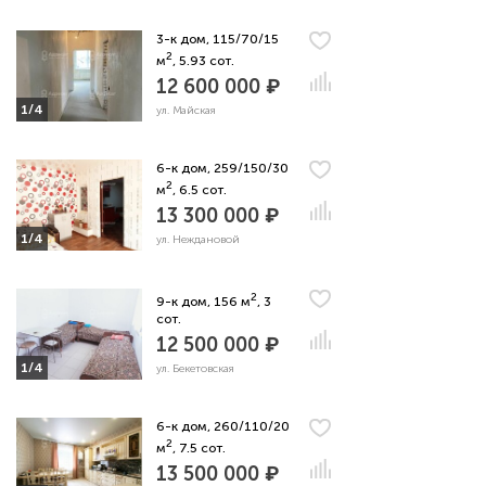
3-к дом, 115/70/15
2
м
, 5.93 сот.
12 600 000 ₽
1/4
ул. Майская
6-к дом, 259/150/30
2
м
, 6.5 сот.
13 300 000 ₽
1/4
ул. Неждановой
2
9-к дом, 156 м
, 3
сот.
12 500 000 ₽
1/4
ул. Бекетовская
6-к дом, 260/110/20
2
м
, 7.5 сот.
13 500 000 ₽