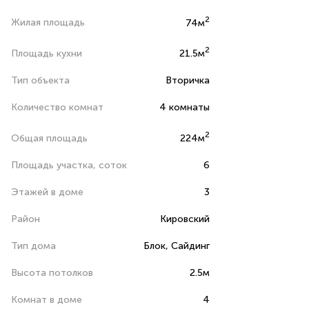
2
Жилая площадь
74м
2
Площадь кухни
21.5м
Тип объекта
Вторичка
Количество комнат
4 комнаты
2
Общая площадь
224м
Площадь участка, соток
6
Этажей в доме
3
Район
Кировский
Тип дома
Блок, Сайдинг
Высота потолков
2.5м
Комнат в доме
4