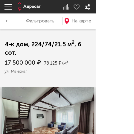
Фильтровать
На карте
2
4-к дом, 224/74/21.5 м
, 6
сот.
17 500 000 ₽
2
78 125 ₽/м
ул. Майская