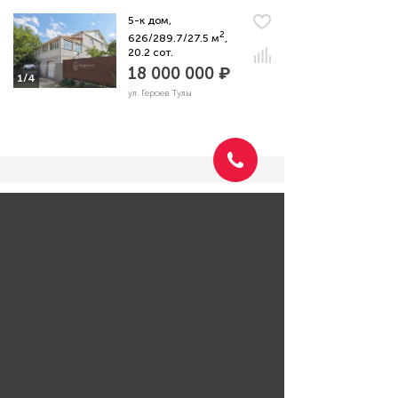
5-к дом,
2
626/289.7/27.5 м
,
20.2 сот.
18 000 000 ₽
1/4
ул. Героев Тулы
Задать вопрос риэлтору