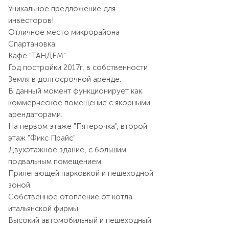
Уникальное предложение для
инвесторов!
Отличное место микрорайона
Спартановка.
Кафе "ТАНДЕМ"
Год постройки 2017г, в собственности
Земля в долгосрочной аренде.
В данный момент функционирует как
коммерческое помещение с якорными
арендаторами.
На первом этаже "Пятерочка", второй
этаж "Фикс Прайс"
Двухэтажное здание, с большим
подвальным помещением.
Прилегающей парковкой и пешеходной
зоной.
Собственное отопление от котла
итальянской фирмы.
Bыcoкий aвтомoбильный и пeшeходный