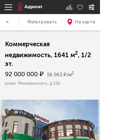
Фильтровать
На карте
Коммерческая
2
недвижимость, 1641 м
, 1/2
эт.
92 000 000 ₽
2
56 063 ₽/м
ул.им. Менжинского, д.15Б