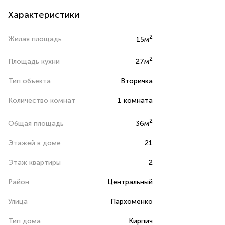
Характеристики
2
Жилая площадь
15м
2
Площадь кухни
27м
Тип объекта
Вторичка
Количество комнат
1 комната
2
Общая площадь
36м
Этажей в доме
21
Этаж квартиры
2
Район
Центральный
Улица
Пархоменко
Тип дома
Кирпич