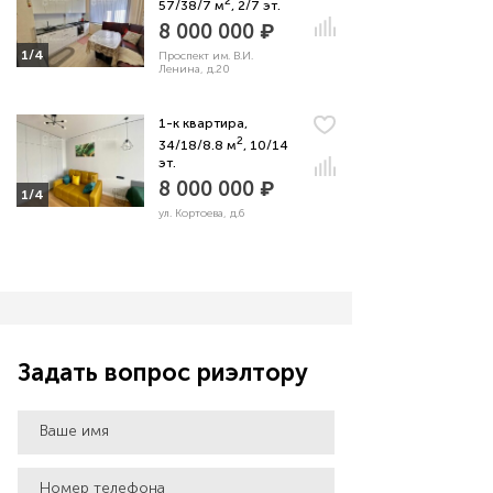
2
57/38/7 м
, 2/7 эт.
8 000 000 ₽
1/4
Проспект им. В.И.
Ленина, д.20
1-к квартира,
2
34/18/8.8 м
, 10/14
эт.
8 000 000 ₽
1/4
ул. Кортоева, д.6
Задать вопрос риэлтору