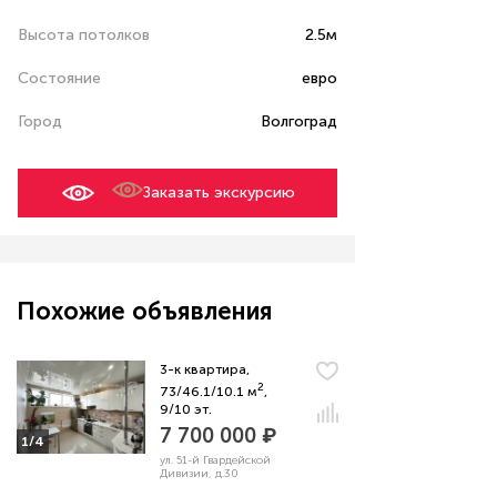
Высота потолков
2.5м
Состояние
евро
Город
Волгоград
Заказать экскурсию
Похожие объявления
3-к квартира,
2
73/46.1/10.1 м
,
9/10 эт.
7 700 000 ₽
1/4
ул. 51-й Гвардейской
Дивизии, д.30