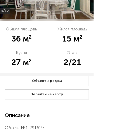
1/17
Общая площадь
Жилая площадь
2
2
36 м
15 м
Кухня
Этаж
2
27 м
2/21
Объекты рядом
Перейти на карту
Описание
Объект №1-291619