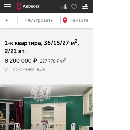
Фильтровать
На карте
2
1-к квартира, 36/15/27 м
,
2/21 эт.
8 200 000 ₽
2
227 778 ₽/м
ул. Пархоменко, д.2А