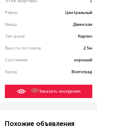
Этаж квартиры
1
Район
Центральный
Улица
Двинская
Тип дома
Кирпич
Высота потолков
2.5м
Состояние
хороший
Город
Волгоград
Заказать экскурсию
Похожие объявления