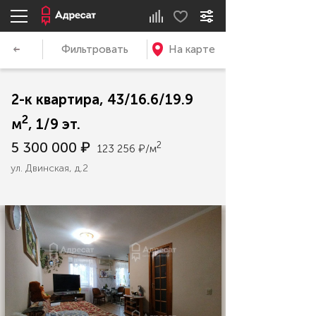
Фильтровать
На карте
2-к квартира, 43/16.6/19.9
2
м
, 1/9 эт.
5 300 000 ₽
2
123 256 ₽/м
ул. Двинская, д.2