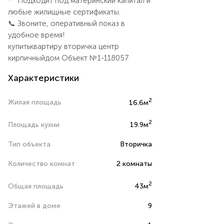
* Подходит под материнский капитал и
любые жилищные сертификаты.
📞 Звоните, оперативный показ в
удобное время!
купитьквартиру вторичка центр
кирпичныйдом Объект №1-118057
Характеристики
2
Жилая площадь
16.6м
2
Площадь кухни
19.9м
Тип объекта
Вторичка
Количество комнат
2 комнаты
2
Общая площадь
43м
Этажей в доме
9