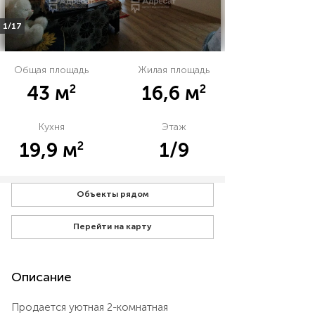
1/17
Общая площадь
Жилая площадь
2
2
43 м
16,6 м
Кухня
Этаж
2
19,9 м
1/9
Объекты рядом
Перейти на карту
Описание
Продается уютная 2-комнатная