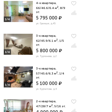
4-к квартира,
2
66/46.6/6.4 м
, 8/9
эт.
5 795 000 ₽
1/4
ул. Грамши, д.45
3-к квартира,
2
62/45.9/6.1 м
, 1/5
эт.
5 800 000 ₽
1/4
ул. Тургенева, д.2
3-к квартира,
2
57/45.6/6.3 м
, 1/4
эт.
5 100 000 ₽
1/4
ул. Курчатова, д.4
2-к квартира,
2
47/28/7 м
, 5/16 эт.