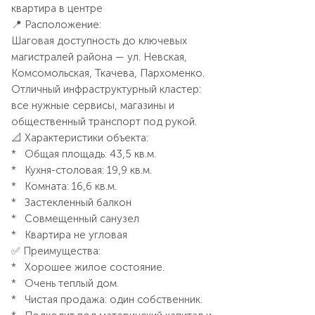
квартира в центре
📍 Расположение:
Шаговая доступность до ключевых
магистралей района — ул. Невская,
Комсомольская, Ткачева, Пархоменко.
Отличный инфраструктурный кластер:
все нужные сервисы, магазины и
общественный транспорт под рукой.
📐 Характеристики объекта:
* Общая площадь: 43,5 кв.м.
* Кухня-столовая: 19,9 кв.м.
* Комната: 16,6 кв.м.
* Застекленный балкон
* Совмещенный санузел
* Квартира не угловая
✅ Преимущества:
* Хорошее жилое состояние.
* Очень теплый дом.
* Чистая продажа: один собственник.